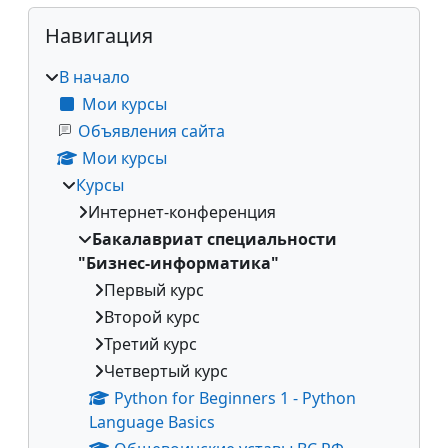
Блоки
Пропустить Навигация
Навигация
В начало
Мои курсы
Объявления сайта
Мои курсы
Курсы
Интернет-конференция
Бакалавриат специальности
"Бизнес-информатика"
Первый курс
Второй курс
Третий курс
Четвертый курс
Python for Beginners 1 - Python
Language Basics