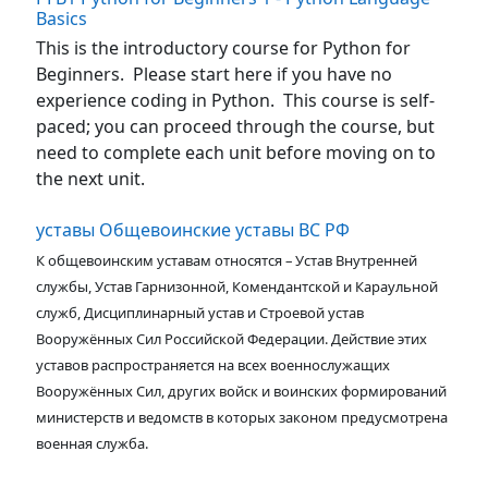
Basics
This is the introductory course for Python for
Beginners. Please start here if you have no
experience coding in Python. This course is self-
paced; you can proceed through the course, but
need to complete each unit before moving on to
the next unit.
уставы Общевоинские уставы ВС РФ
К общевоинским уставам относятся – Устав Внутренней
службы, Устав Гарнизонной, Комендантской и Караульной
служб, Дисциплинарный устав и Строевой устав
Вооружённых Сил Российской Федерации. Действие этих
уставов распространяется на всех военнослужащих
Вооружённых Сил, других войск и воинских формирований
министерств и ведомств в которых законом предусмотрена
военная служба.