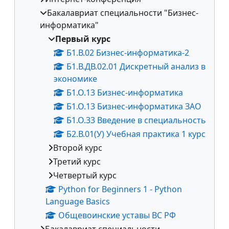
Бакалавриат специальности "Бизнес-
информатика"
Первый курс
Б1.В.02 Бизнес-информатика-2
Б1.В.ДВ.02.01 Дискретный анализ в
экономике
Б1.О.13 Бизнес-информатика
Б1.О.13 Бизнес-информатика ЗАО
Б1.О.33 Введение в специальность
Б2.В.01(У) Учебная практика 1 курс
Второй курс
Третий курс
Четвертый курс
Python for Beginners 1 - Python
Language Basics
Общевоинские уставы ВС РФ
Бакалавриат специальности