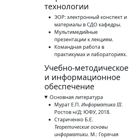
технологии
ЭОР: электронный конспект и
материалы в СДО кафедры.
Мультимедийные
презентации к лекциям.
Командная работа в
практикумах и лабораториях.
Учебно-методическое
и информационное
обеспечение
Основная литература
Мурат Е.П.
Информатика III
.
Ростов н/Д: ЮФУ, 2018.
Стариченко Б.Е.
Теоретические основы
информатики
. М.: Горячая