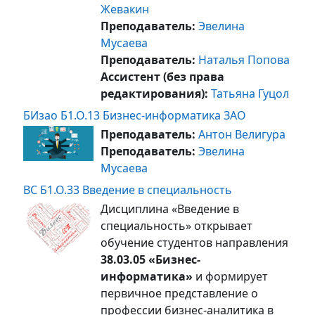
Жевакин
Преподаватель:
Эвелина
Мусаева
Преподаватель:
Наталья Попова
Ассистент (без права
редактирования):
Татьяна Гуцол
БИзао Б1.О.13 Бизнес-информатика ЗАО
Преподаватель:
Антон Велигура
Преподаватель:
Эвелина
Мусаева
ВС Б1.О.33 Введение в специальность
Дисциплина «Введение в
специальность» открывает
обучение студентов направления
38.03.05 «Бизнес-
информатика»
и формирует
первичное представление о
профессии бизнес-аналитика в