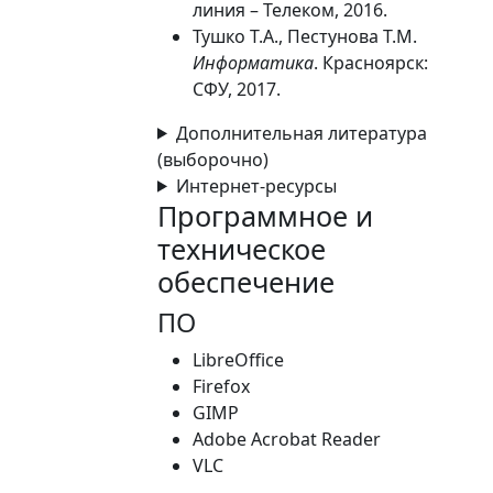
линия – Телеком, 2016.
Тушко Т.А., Пестунова Т.М.
Информатика
. Красноярск:
СФУ, 2017.
Дополнительная литература
(выборочно)
Интернет-ресурсы
Программное и
техническое
обеспечение
ПО
LibreOffice
Firefox
GIMP
Adobe Acrobat Reader
VLC