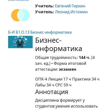
Учитель:
Евгений Гиркин
Учитель:
Леонид Истомин
Б-И Б1.О.13 Бизнес-информатика
Бизнес-
информатика
Общая трудоёмкость:
144 ч.
(4
зач. ед.) • Форма итоговой
аттестации:
экзамен
ОПК-4
Лекции 17 ч
Практики 34 ч
Лабы 34 ч
СРС 59 ч
Аннотация
Дисциплина формирует у
студентов умения использовать