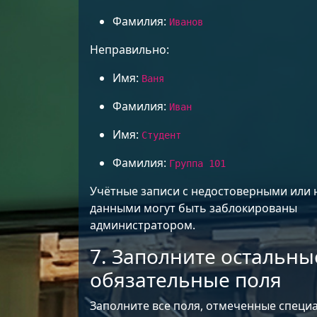
Фамилия:
Иванов
Неправильно:
Имя:
Ваня
Фамилия:
Иван
Имя:
Студент
Фамилия:
Группа 101
Учётные записи с недостоверными или
данными могут быть заблокированы
администратором.
7. Заполните остальны
обязательные поля
Заполните все поля, отмеченные спец