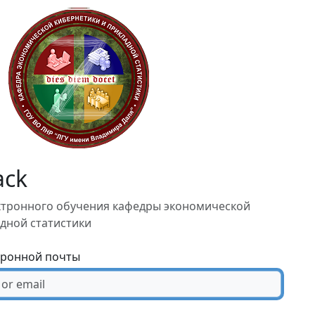
ack
ектронного обучения кафедры экономической
дной статистики
тронной почты