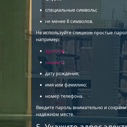
специальные символы;
не менее 8 символов.
Не используйте слишком простые парол
например:
;
12345678
;
password
дату рождения;
имя или фамилию;
номер телефона.
Введите пароль внимательно и сохранит
надёжном месте.
5. Укажите адрес элек