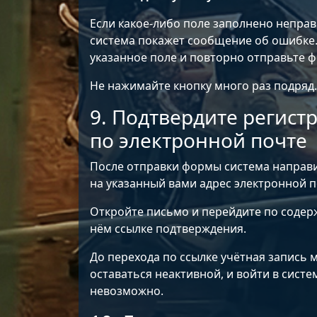
Если какое-либо поле заполнено неправ
система покажет сообщение об ошибке.
указанное поле и повторно отправьте ф
Не нажимайте кнопку много раз подряд.
9. Подтвердите регист
по электронной почте
После отправки формы система направ
на указанный вами адрес электронной п
Откройте письмо и перейдите по содер
нём ссылке подтверждения.
До перехода по ссылке учётная запись 
оставаться неактивной, и войти в систе
невозможно.