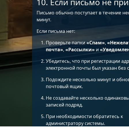
10. Если письмо не пр
Письмо обычно поступает в течение не
минут.
Если письма нет:
Проверьте папки
«Спам»
,
«Нежела
почта»
,
«Рассылки»
и
«Уведомле
Убедитесь, что при регистрации ад
электронной почты был указан без 
Подождите несколько минут и обно
почтовый ящик.
Не создавайте несколько одинаков
записей подряд.
При необходимости обратитесь к
администратору системы.