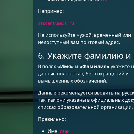
Например:
student@mail.ru
Не используйте чужой, временный или
недоступный вам почтовый адрес.
6. Укажите фамилию и
В полях
«Имя»
и
«Фамилия»
укажите 
данные полностью, без сокращений и
вымышленных обозначений.
Данные рекомендуется вводить на русс
так, как они указаны в официальных до
списках образовательной организации.
Правильно:
Имя:
Иван