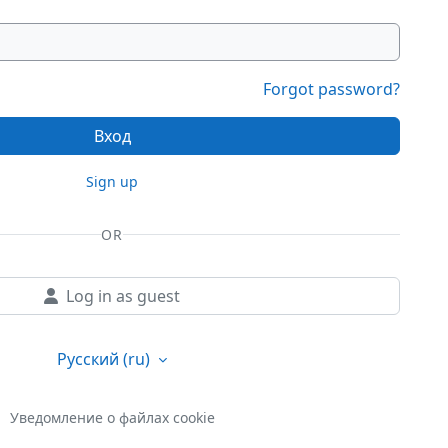
Forgot password?
Вход
Sign up
OR
Log in as guest
Русский ‎(ru)‎
Уведомление о файлах cookie