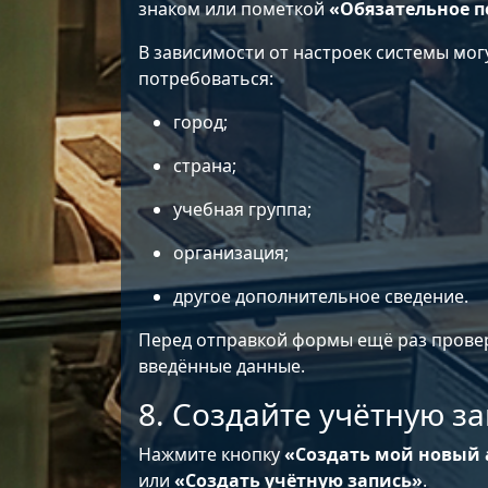
знаком или пометкой
«Обязательное п
В зависимости от настроек системы мог
потребоваться:
город;
страна;
учебная группа;
организация;
другое дополнительное сведение.
Перед отправкой формы ещё раз прове
введённые данные.
8. Создайте учётную з
Нажмите кнопку
«Создать мой новый 
или
«Создать учётную запись»
.