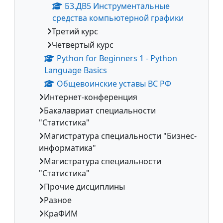
Б3.ДВ5 Инструментальные
средства компьютерной графики
Третий курс
Четвертый курс
Python for Beginners 1 - Python
Language Basics
Общевоинские уставы ВС РФ
Интернет-конференция
Бакалавриат специальности
"Статистика"
Магистратура специальности "Бизнес-
информатика"
Магистратура специальности
"Статистика"
Прочие дисциплины
Разное
КраФИМ