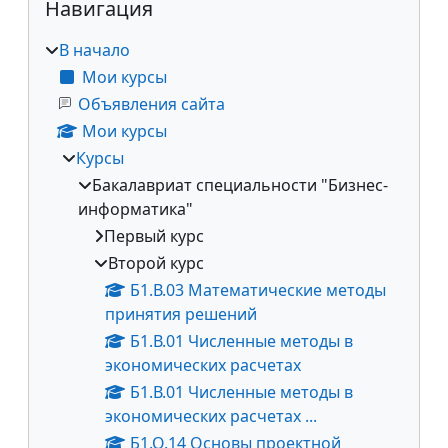
Навигация
В начало
Мои курсы
Объявления сайта
Мои курсы
Курсы
Бакалавриат специальности "Бизнес-
информатика"
Первый курс
Второй курс
Б1.В.03 Математические методы
принятия решений
Б1.В.01 Численные методы в
экономических расчетах
Б1.В.01 Численные методы в
экономических расчетах ...
Б1.О.14 Основы проектной