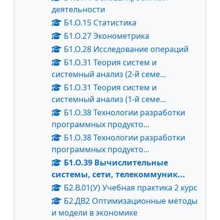
деятельности
Б1.О.15 Статистика
Б1.О.27 Эконометрика
Б1.О.28 Исследование операций
Б1.О.31 Теория систем и
системный анализ (2-й семе...
Б1.О.31 Теория систем и
системный анализ (1-й семе...
Б1.О.38 Технологии разработки
программных продукто...
Б1.О.38 Технологии разработки
программных продукто...
Б1.О.39 Вычислительные
системы, сети, телекоммуник...
Б2.В.01(У) Учебная практика 2 курс
Б2.ДВ2 Оптимизационные методы
и модели в экономике