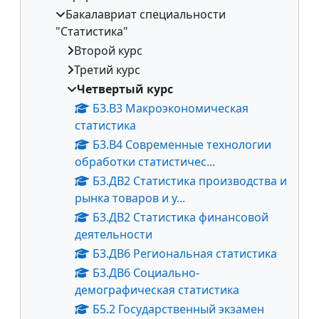
Бакалавриат специальности
"Статистика"
Второй курс
Третий курс
Четвертый курс
Б3.В3 Макроэкономическая
статистика
Б3.В4 Современные технологии
обработки статистичес...
Б3.ДВ2 Статистика производства и
рынка товаров и у...
Б3.ДВ2 Статистика финансовой
деятельности
Б3.ДВ6 Региональная статистика
Б3.ДВ6 Социально-
демографическая статистика
Б5.2 Государственный экзамен