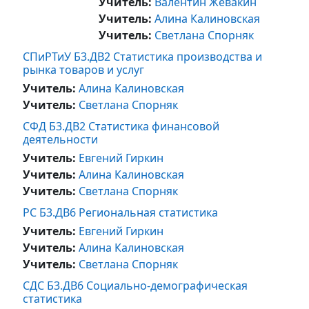
Учитель:
Валентин Жевакин
Учитель:
Алина Калиновская
Учитель:
Cветлана Спорняк
СПиРТиУ Б3.ДВ2 Статистика производства и
рынка товаров и услуг
Учитель:
Алина Калиновская
Учитель:
Cветлана Спорняк
СФД Б3.ДВ2 Статистика финансовой
деятельности
Учитель:
Евгений Гиркин
Учитель:
Алина Калиновская
Учитель:
Cветлана Спорняк
РС Б3.ДВ6 Региональная статистика
Учитель:
Евгений Гиркин
Учитель:
Алина Калиновская
Учитель:
Cветлана Спорняк
СДС Б3.ДВ6 Социально-демографическая
статистика