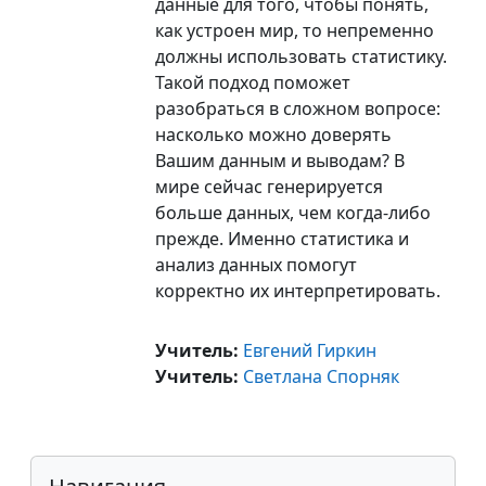
данные для того, чтобы понять,
как устроен мир, то непременно
должны использовать статистику.
Такой подход поможет
разобраться в сложном вопросе:
насколько можно доверять
Вашим данным и выводам? В
мире сейчас генерируется
больше данных, чем когда-либо
прежде. Именно статистика и
анализ данных помогут
корректно их интерпретировать
.
Учитель:
Евгений Гиркин
Учитель:
Cветлана Спорняк
Блоки
Пропустить Навигация