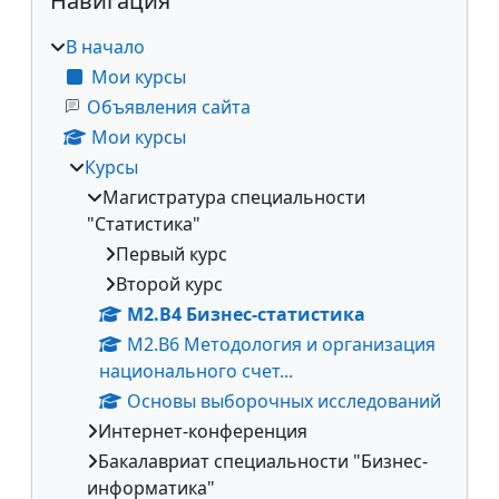
Навигация
В начало
Мои курсы
Объявления сайта
Мои курсы
Курсы
Магистратура специальности
"Статистика"
Первый курс
Второй курс
М2.В4 Бизнес-статистика
М2.В6 Методология и организация
национального счет...
Основы выборочных исследований
Интернет-конференция
Бакалавриат специальности "Бизнес-
информатика"