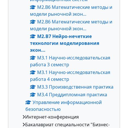
М2.В6 Математические методы и
модели рыночной экон...
М2.В6 Математические методы и
модели рыночной экон...
М2.В7 Нейро-нечеткие
технологии моделирования
экон...
М3.1 Научно-исследовательская
работа 3 семестр
М3.1 Научно-исследовательская
работа 4 семестр
М3.3 Производственная практика
М3.4 Преддипломная практика
Управление информационной
безопасностью
Интернет-конференция
Бакалавриат специальности "Бизнес-