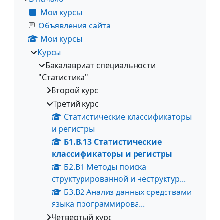
Мои курсы
Объявления сайта
Мои курсы
Курсы
Бакалавриат специальности
"Статистика"
Второй курс
Третий курс
Статистические классификаторы
и регистры
Б1.В.13 Статистические
классификаторы и регистры
Б2.В1 Методы поиска
структурированной и неструктур...
Б3.В2 Анализ данных средствами
языка программирова...
Четвертый курс