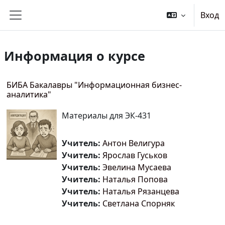
Перейти к основному содержанию
Вход
Боковая панель
Информация о курсе
БИБА Бакалавры "Информационная бизнес-
аналитика"
Материалы для ЭК-431
Учитель:
Антон Велигура
Учитель:
Ярослав Гуськов
Учитель:
Эвелина Мусаева
Учитель:
Наталья Попова
Учитель:
Наталья Рязанцева
Учитель:
Cветлана Спорняк