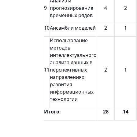
Анализ и
9
прогнозирование
4
2
временных рядов
10
Ансамбли моделей
2
1
Использование
методов
интеллектуального
анализа данных в
11
перспективных
2
1
направлениях
развития
информационных
технологии
Итого:
28
14