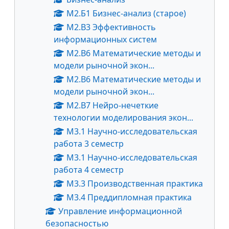
М2.Б1 Бизнес-анализ (старое)
М2.В3 Эффективность
информационных систем
М2.В6 Математические методы и
модели рыночной экон...
М2.В6 Математические методы и
модели рыночной экон...
М2.В7 Нейро-нечеткие
технологии моделирования экон...
М3.1 Научно-исследовательская
работа 3 семестр
М3.1 Научно-исследовательская
работа 4 семестр
М3.3 Производственная практика
М3.4 Преддипломная практика
Управление информационной
безопасностью