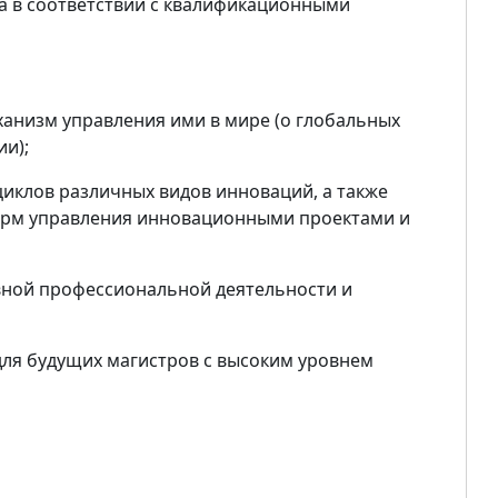
а в соответствии с квалификационными
ханизм управления ими в мире (о глобальных
и);
иклов различных видов инноваций, а также
форм управления инновационными проектами и
ивной профессиональной деятельности и
ля буду­щих магистров с высоким уровнем