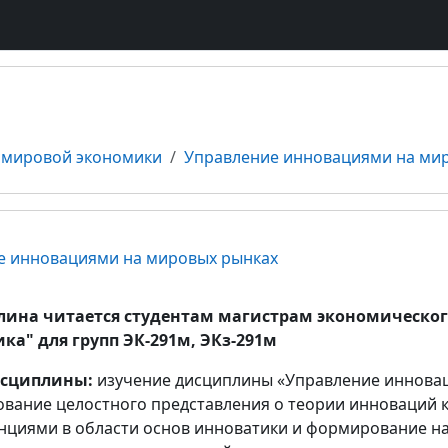
 мировой экономики
Управление инновациями на ми
 инновациями на мировых рынках
ина читается студентам магистрам экономическог
ка" для групп ЭК-291м, ЭКз-291м
исциплины:
изучение дисциплины «Управление инновац
вание целостного представления о теории инноваций 
нциями в области основ инноватики и формирование на