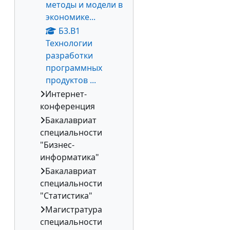
методы и модели в
экономике...
Б3.В1
Технологии
разработки
программных
продуктов ...
Интернет-
конференция
Бакалавриат
специальности
"Бизнес-
информатика"
Бакалавриат
специальности
"Статистика"
Магистратура
специальности