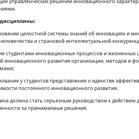
ции управленческих решений инновационного характер
ниями.
 дисциплины:
рование целостной системы знаний об инновациях и ме
человечества и страновой интеллектуальной конкуренци
ние студентами инновационных процессов и жизненных ц
ий инновационного развития организации, методов и 
мами;
рование у студентов представления о единстве эффект
имости постоянного инновационного развития.
ина должна стать серьезным руководством к действию д
венности за принимаемые решения.