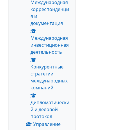
Международная
корреспонденци
я и
документация
Международная
инвестиционная
деятельность
Конкурентные
стратегии
международных
компаний
Дипломатически
й и деловой
протокол
Управление