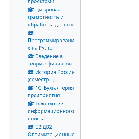
проектами
Цифровая
грамотность и
обработка данных
Программировани
е на Python
Введение в
теорию финансов
История России
(семестр 1)
1С: Бухгалтерия
предприятия
Технологии
информационного
поиска
Б2.ДВ2
Оптимизационные