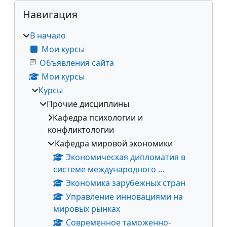
Блоки
Пропустить Навигация
Навигация
В начало
Мои курсы
Объявления сайта
Мои курсы
Курсы
Прочие дисциплины
Кафедра психологии и
конфликтологии
Кафедра мировой экономики
Экономическая дипломатия в
системе международного ...
Экономика зарубежных стран
Управление инновациями на
мировых рынках
Современное таможенно-