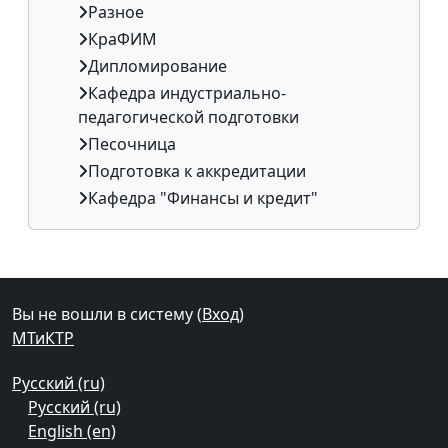
Разное
КраФИМ
Дипломирование
Кафедра индустриально-
педагогической подготовки
Песочница
Подготовка к аккредитации
Кафедра "Финансы и кредит"
Дополнительные блоки
Вы не вошли в систему (
Вход
)
МТиКТР
Русский ‎(ru)‎
Русский ‎(ru)‎
English ‎(en)‎