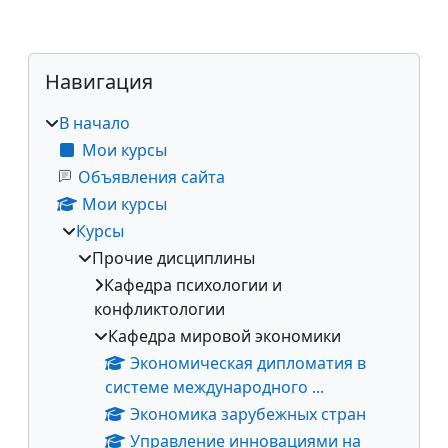
Блоки
Пропустить Навигация
Навигация
В начало
Мои курсы
Объявления сайта
Мои курсы
Курсы
Прочие дисциплины
Кафедра психологии и
конфликтологии
Кафедра мировой экономики
Экономическая дипломатия в
системе международного ...
Экономика зарубежных стран
Управление инновациями на