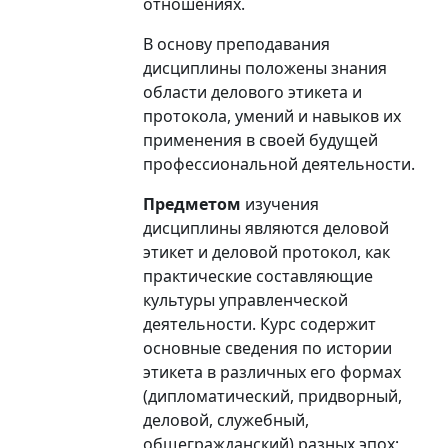
отношениях.
В основу преподавания
дисциплины положены знания
области делового этикета и
протокола, умений и навыков их
применения в своей будущей
профессиональной деятельности.
Предметом
изучения
дисциплины являются деловой
этикет и деловой протокол, как
практические составляющие
культуры управленческой
деятельности. Курс содержит
основные сведения по истории
этикета в различных его формах
(дипломатический, придворный,
деловой, служебный,
общегражданский) разных эпох;