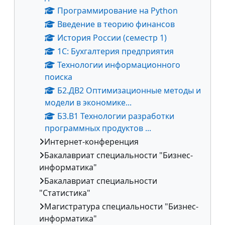
Программирование на Python
Введение в теорию финансов
История России (семестр 1)
1С: Бухгалтерия предприятия
Технологии информационного
поиска
Б2.ДВ2 Оптимизационные методы и
модели в экономике...
Б3.В1 Технологии разработки
программных продуктов ...
Интернет-конференция
Бакалавриат специальности "Бизнес-
информатика"
Бакалавриат специальности
"Статистика"
Магистратура специальности "Бизнес-
информатика"