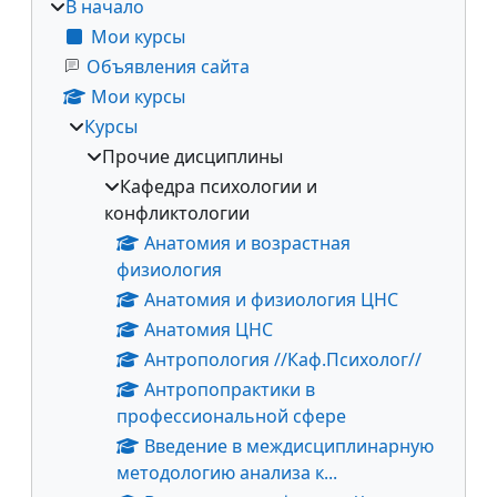
В начало
Мои курсы
Объявления сайта
Мои курсы
Курсы
Прочие дисциплины
Кафедра психологии и
конфликтологии
Анатомия и возрастная
физиология
Анатомия и физиология ЦНС
Анатомия ЦНС
Антропология //Каф.Психолог//
Антропопрактики в
профессиональной сфере
Введение в междисциплинарную
методологию анализа к...