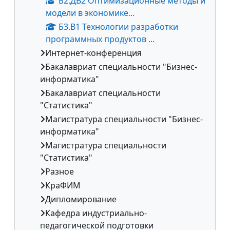
Б2.ДВ2 Оптимизационные методы и
модели в экономике...
Б3.В1 Технологии разработки
программных продуктов ...
Интернет-конференция
Бакалавриат специальности "Бизнес-
информатика"
Бакалавриат специальности
"Статистика"
Магистратура специальности "Бизнес-
информатика"
Магистратура специальности
"Статистика"
Разное
КраФИМ
Дипломирование
Кафедра индустриально-
педагогической подготовки