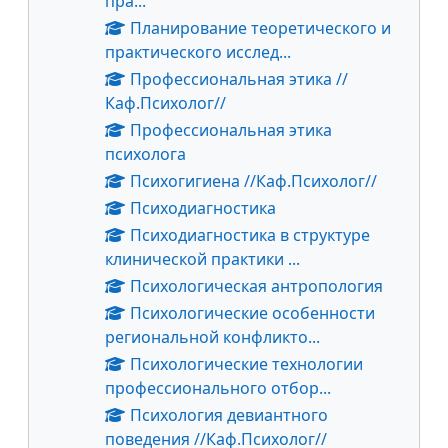
пра...
Планирование теоретического и
практического исслед...
Профессиональная этика //
Каф.Психолог//
Профессиональная этика
психолога
Психогигиена //Каф.Психолог//
Психодиагностика
Психодиагностика в структуре
клинической практики ...
Психологическая антропология
Психологические особенности
региональной конфликто...
Психологические технологии
профессионального отбор...
Психология девиантного
поведения //Каф.Психолог//