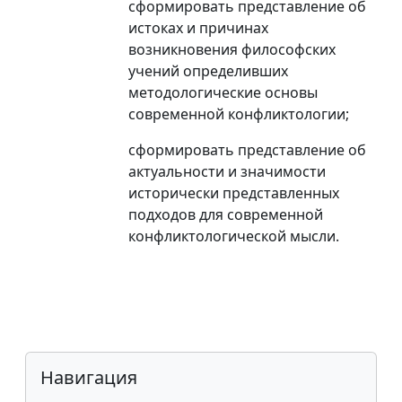
сформировать представление об
истоках и причинах
возникновения философских
учений определивших
методологические основы
современной конфликтологии;
сформировать представление об
актуальности и значимости
исторически представленных
подходов для современной
конфликтологической мысли.
Блоки
Пропустить Навигация
Навигация