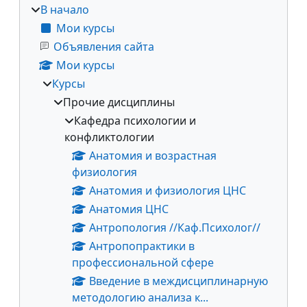
В начало
Мои курсы
Объявления сайта
Мои курсы
Курсы
Прочие дисциплины
Кафедра психологии и
конфликтологии
Анатомия и возрастная
физиология
Анатомия и физиология ЦНС
Анатомия ЦНС
Антропология //Каф.Психолог//
Антропопрактики в
профессиональной сфере
Введение в междисциплинарную
методологию анализа к...