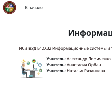
Перейти к основному содержанию
В начало
Информаци
ИСиТвУД Б1.О.32 Информационные системы и 
Учитель:
Александр Лофиченко
Учитель:
Анастасия Орбан
Учитель:
Наталья Рязанцева