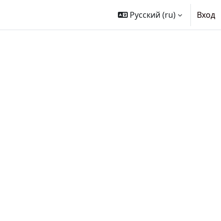
Русский ‎(ru)‎
Вход